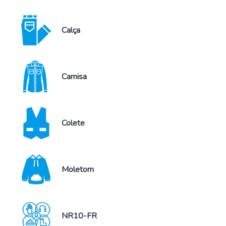
Calça
Camisa
Colete
Moletom
NR10-FR