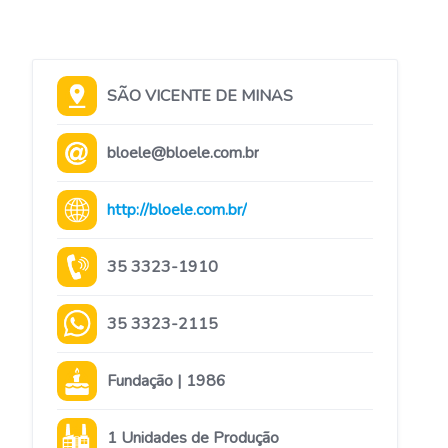
SÃO VICENTE DE MINAS
bloele@bloele.com.br
http://bloele.com.br/
35 3323-1910
35 3323-2115
Fundação | 1986
1 Unidades de Produção