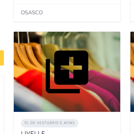
OSASCO
PL DE VESTUÁRIO E AFINS
LIVELLE