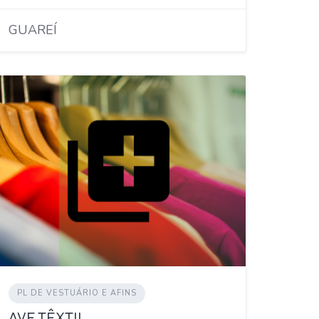
GUAREÍ
PL DE VESTUÁRIO E AFINS
AVE TÊXTIL