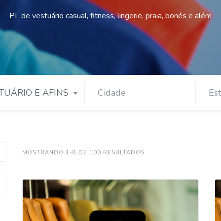
PL de vestuário casual, fitness, lingerie, praia, bonés e além
TUÁRIO E AFINS
MOSTRANDO 1-8 DE 100 RESULTADOS