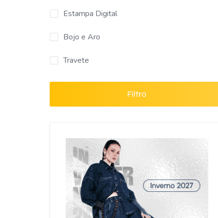
Estampa Digital
Bojo e Aro
Travete
Filtro