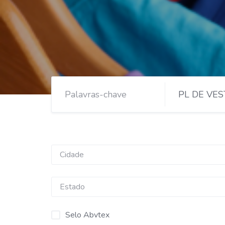
PL DE VES
Selo Abvtex