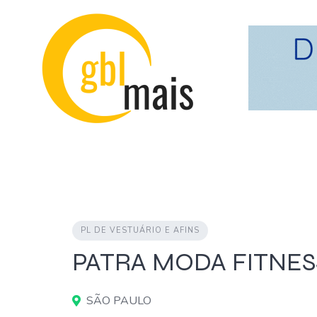
Skip
to
content
PL DE VESTUÁRIO E AFINS
PATRA MODA FITNES
SÃO PAULO