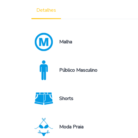
Detalhes
Malha
Público Masculino
Shorts
Moda Praia