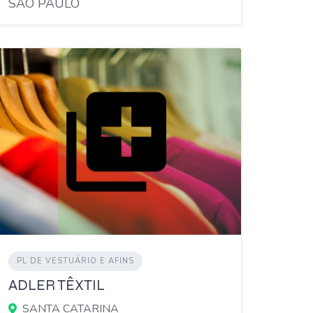
SÃO PAULO
PL DE VESTUÁRIO E AFINS
ADLER TÊXTIL
SANTA CATARINA