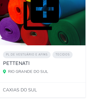
PL DE VESTUÁRIO E AFINS
TECIDOS
PETTENATI
RIO GRANDE DO SUL
CAXIAS DO SUL