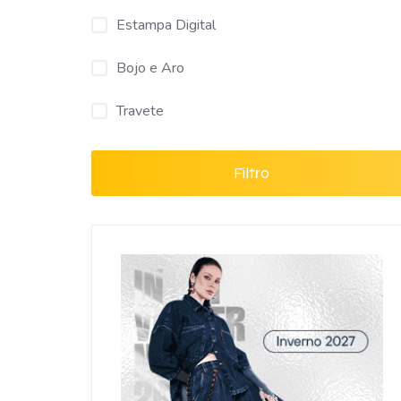
Estampa Digital
Bojo e Aro
Travete
Filtro