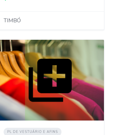
TIMBÓ
PL DE VESTUÁRIO E AFINS