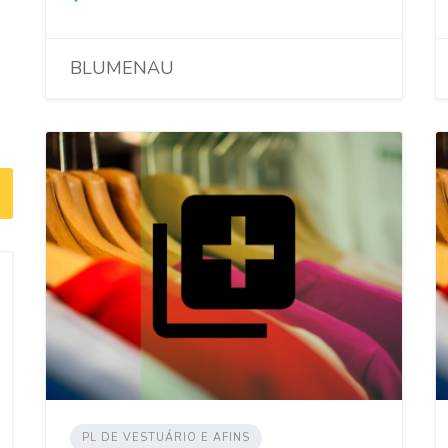
BLUMENAU
PL DE VESTUÁRIO E AFINS