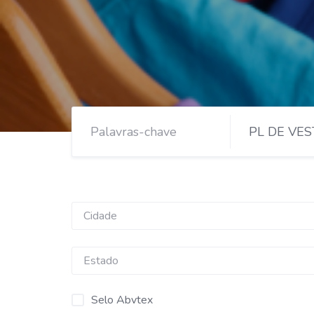
PL DE VES
Selo Abvtex