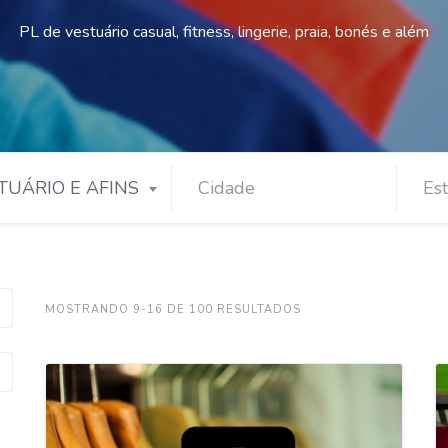
PL de vestuário casual, fitness, lingerie, praia, bonés e além
TUÁRIO E AFINS
MOSTRANDO 9-16 DE 100 RESULTADOS