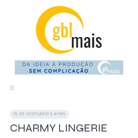
Skip
to
content
PL DE VESTUÁRIO E AFINS
CHARMY LINGERIE