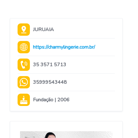
JURUAIA
https://charmylingerie.com.br/
35 3571 5713
35999543448
Fundação | 2006