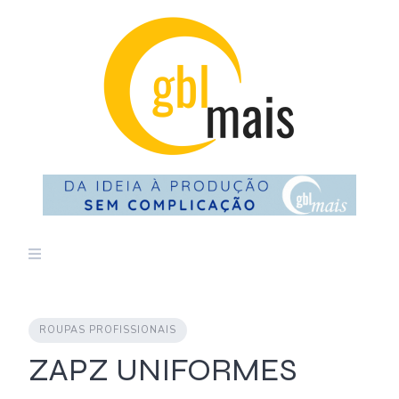
Skip
to
content
ROUPAS PROFISSIONAIS
ZAPZ UNIFORMES