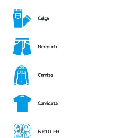
Calça
Bermuda
Camisa
Camiseta
NR10-FR