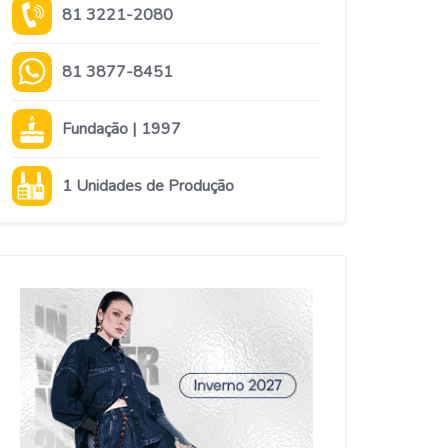
81 3221-2080
81 3877-8451
Fundação | 1997
1 Unidades de Produção