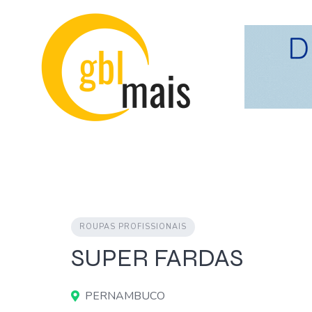
Skip
to
content
ROUPAS PROFISSIONAIS
SUPER FARDAS
PERNAMBUCO