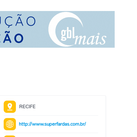
RECIFE
http://www.superfardas.com.br/