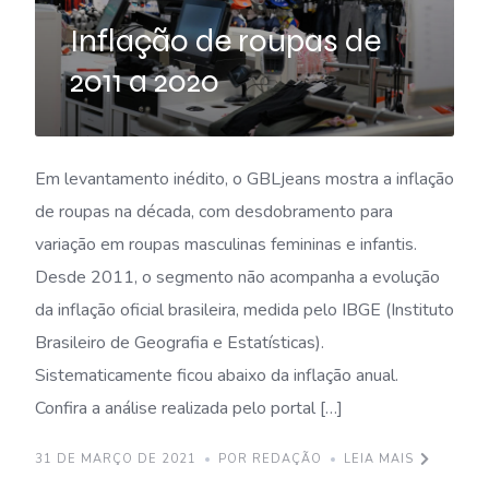
Inflação de roupas de
2011 a 2020
Em levantamento inédito, o GBLjeans mostra a inflação
de roupas na década, com desdobramento para
variação em roupas masculinas femininas e infantis.
Desde 2011, o segmento não acompanha a evolução
da inflação oficial brasileira, medida pelo IBGE (Instituto
Brasileiro de Geografia e Estatísticas).
Sistematicamente ficou abaixo da inflação anual.
Confira a análise realizada pelo portal […]
31 DE MARÇO DE 2021
POR REDAÇÃO
LEIA MAIS