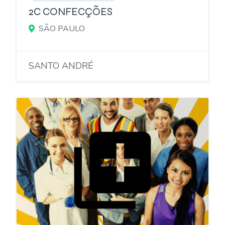
2C CONFECÇÕES
SÃO PAULO
SANTO ANDRÉ