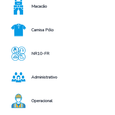
Macacão
Camisa Pólo
NR10-FR
Administrativo
Operacional