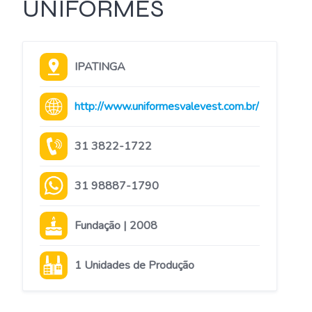
UNIFORMES
IPATINGA
http://www.uniformesvalevest.com.br/
31 3822-1722
31 98887-1790
Fundação | 2008
1 Unidades de Produção