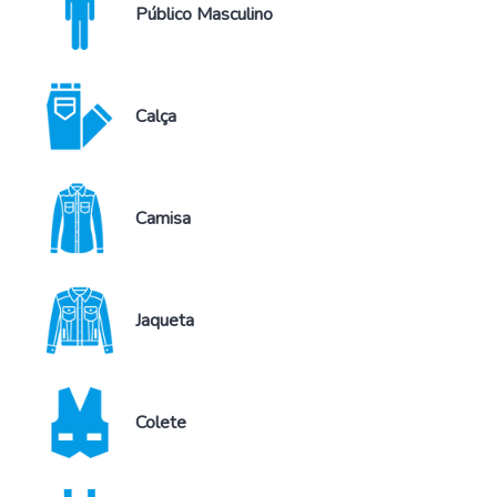
Público Masculino
Calça
Camisa
Jaqueta
Colete