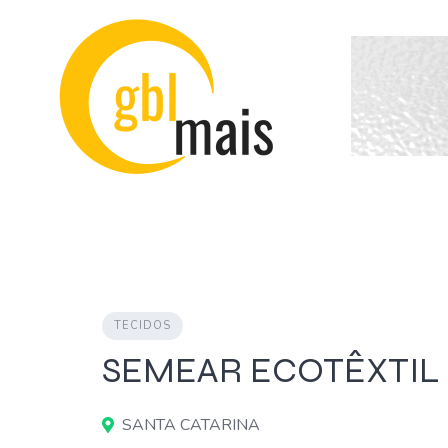
Skip
to
content
TECIDOS
SEMEAR ECOTÊXTIL
SANTA CATARINA