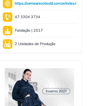
https://semearecotextil.com.br/index.html
47 3304 3734
Fundação | 2017
2 Unidades de Produção