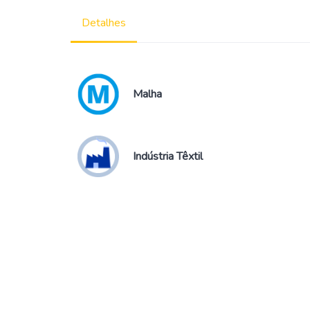
Detalhes
Malha
Indústria Têxtil