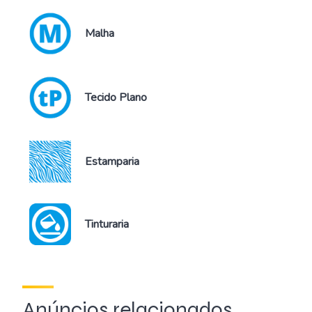
Malha
Tecido Plano
Estamparia
Tinturaria
Anúncios relacionados