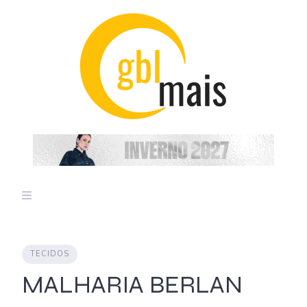
Skip
to
content
TECIDOS
MALHARIA BERLAN