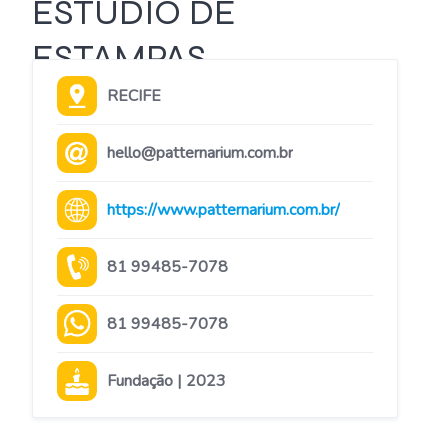
ESTÚDIO DE
ESTAMPAS
RECIFE
hello@patternarium.com.br
https://www.patternarium.com.br/
81 99485-7078
81 99485-7078
Fundação | 2023