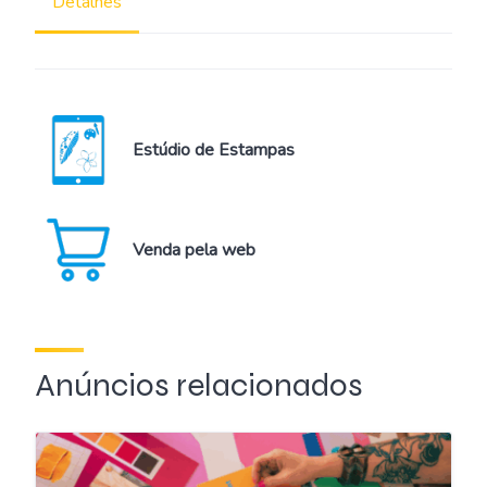
Detalhes
Estúdio de Estampas
Venda pela web
Anúncios relacionados