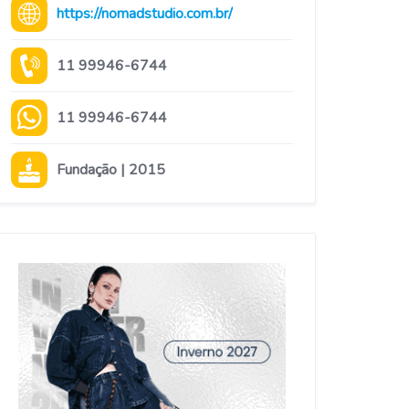
https://nomadstudio.com.br/
11 99946-6744
11 99946-6744
Fundação | 2015