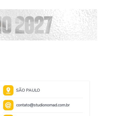
SÃO PAULO
contato@studionomad.com.br