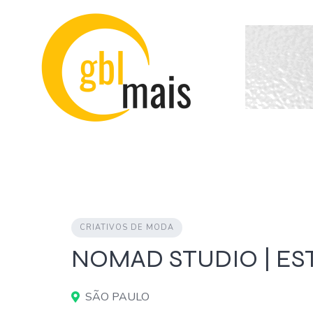
Skip
to
content
CRIATIVOS DE MODA
NOMAD STUDIO | ES
SÃO PAULO