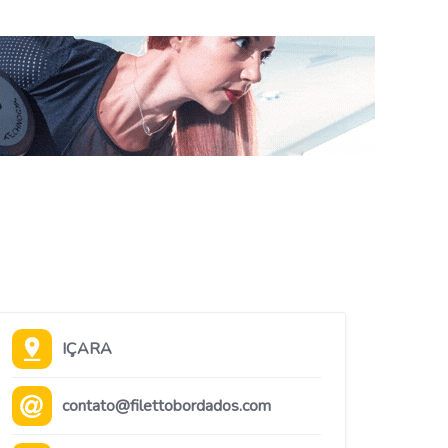
IÇARA
contato@filettobordados.com