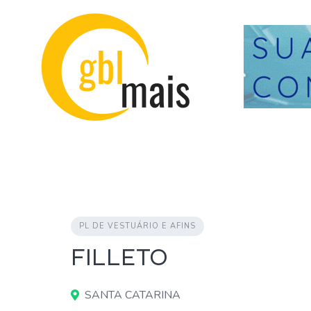
Skip
to
content
PL DE VESTUÁRIO E AFINS
FILLETO
SANTA CATARINA