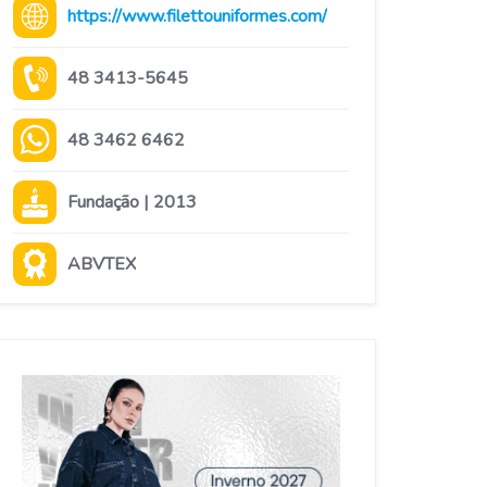
https://www.filettouniformes.com/
48 3413-5645
48 3462 6462
Fundação | 2013
ABVTEX