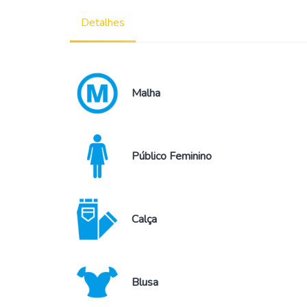
Detalhes
Malha
Público Feminino
Calça
Blusa