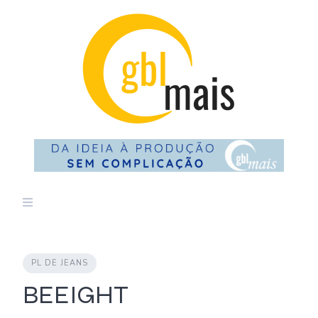
Skip
to
content
PL DE JEANS
BEEIGHT