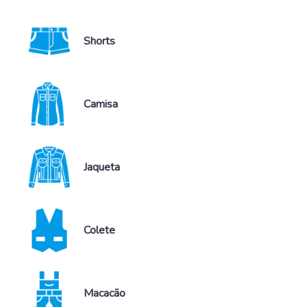
Shorts
Camisa
Jaqueta
Colete
Macacão