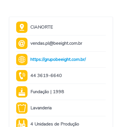
CIANORTE
vendas.pl@beeight.com.br
https://grupobeeight.com.br/
44 3619-6640
Fundação | 1998
Lavanderia
4 Unidades de Produção