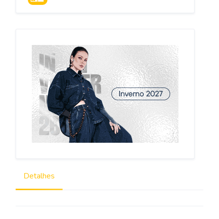
PARANÁ
Detalhes