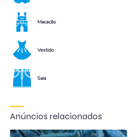
Macacão
Vestido
Saia
Anúncios relacionados