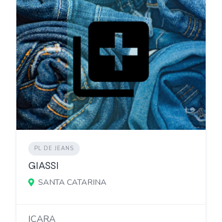
PL DE JEANS
GIASSI
SANTA CATARINA
IÇARA