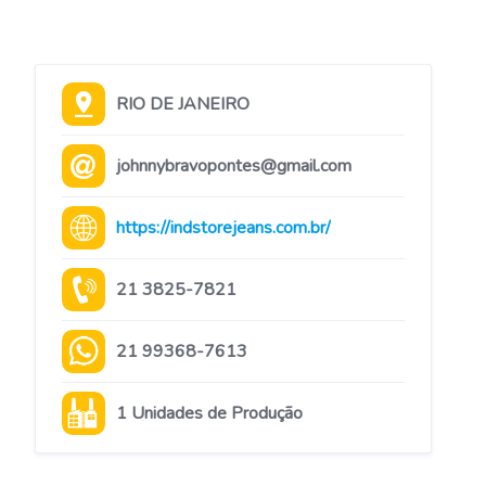
RIO DE JANEIRO
johnnybravopontes@gmail.com
https://indstorejeans.com.br/
21 3825-7821
21 99368-7613
1 Unidades de Produção