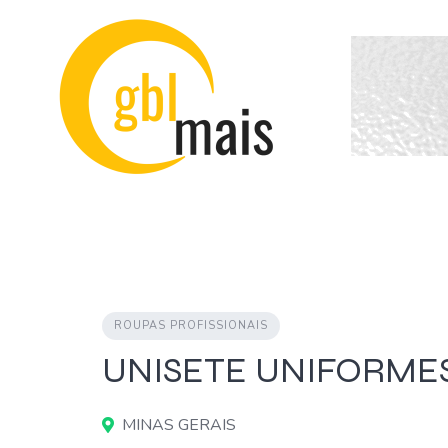
Skip
to
content
ROUPAS PROFISSIONAIS
UNISETE UNIFORME
MINAS GERAIS