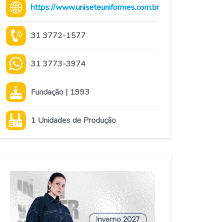
https://www.uniseteuniformes.com.br/
31 3772-1577
31 3773-3974
Fundação | 1993
1 Unidades de Produção