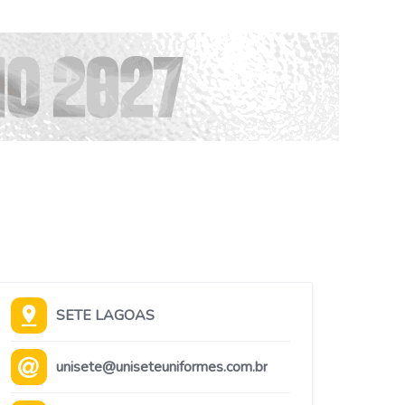
SETE LAGOAS
unisete@uniseteuniformes.com.br