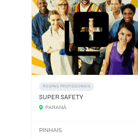
ROUPAS PROFISSIONAIS
SUPER SAFETY
PARANÁ
PINHAIS