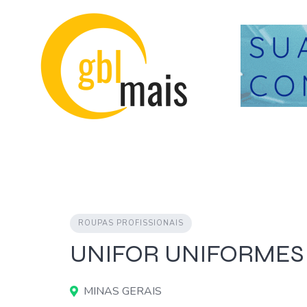
Skip
to
content
ROUPAS PROFISSIONAIS
UNIFOR UNIFORMES
MINAS GERAIS