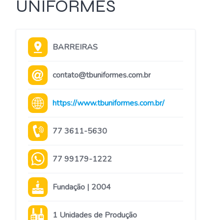
UNIFORMES
BARREIRAS
contato@tbuniformes.com.br
https://www.tbuniformes.com.br/
77 3611-5630
77 99179-1222
Fundação | 2004
1 Unidades de Produção