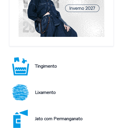
Sarja
Lavagem
Tingimento
Lixamento
Jato com Permanganato