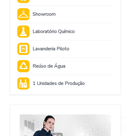
Showroom
Laboratório Químico
Lavanderia Piloto
Reúso de Água
1 Unidades de Produção
PARANÁ
Detalhes