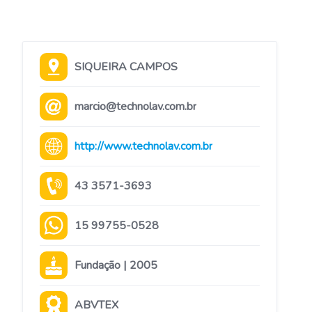
SIQUEIRA CAMPOS
marcio@technolav.com.br
http://www.technolav.com.br
43 3571-3693
15 99755-0528
Fundação | 2005
ABVTEX