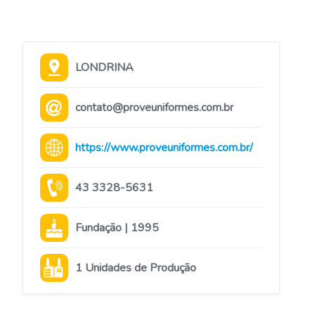
LONDRINA
contato@proveuniformes.com.br
https://www.proveuniformes.com.br/
43 3328-5631
Fundação | 1995
1 Unidades de Produção