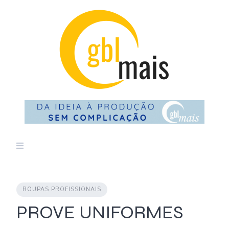
Skip
to
content
ROUPAS PROFISSIONAIS
PROVE UNIFORMES