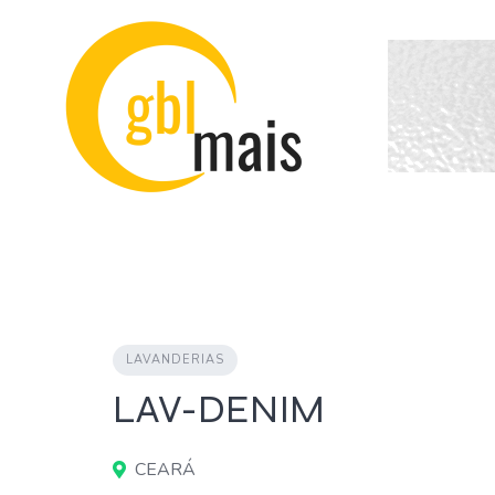
Skip
to
content
LAVANDERIAS
LAV-DENIM
CEARÁ