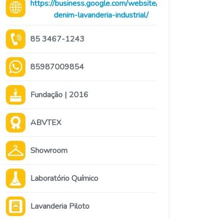
https://business.google.com/website/lav-
denim-lavanderia-industrial/
85 3467-1243
85987009854
Fundação | 2016
ABVTEX
Showroom
Laboratório Químico
Lavanderia Piloto