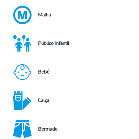
Malha
Público Infantil
Bebê
Calça
Bermuda