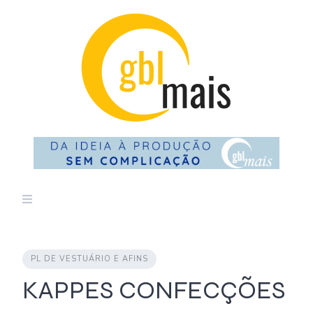
Skip
to
content
PL DE VESTUÁRIO E AFINS
KAPPES CONFECÇÕES