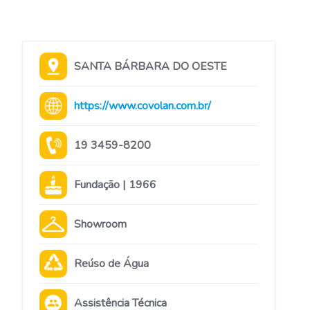
SANTA BÁRBARA DO OESTE
https://www.covolan.com.br/
19 3459-8200
Fundação | 1966
Showroom
Reúso de Água
Assistência Técnica