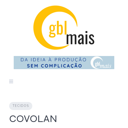
Skip
to
content
TECIDOS
COVOLAN