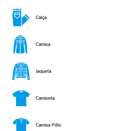
Calça
Camisa
Jaqueta
Camiseta
Camisa Pólo