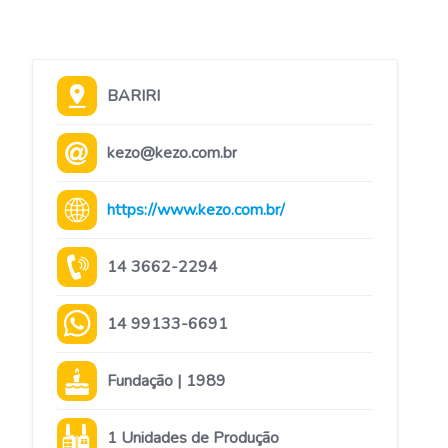
BARIRI
kezo@kezo.com.br
https://www.kezo.com.br/
14 3662-2294
14 99133-6691
Fundação | 1989
1 Unidades de Produção