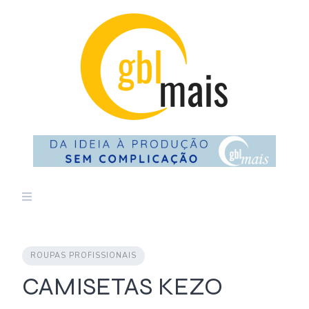
Skip
to
content
ROUPAS PROFISSIONAIS
CAMISETAS KEZO