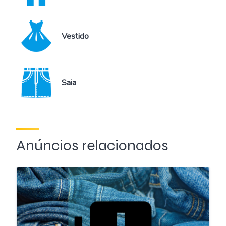
Vestido
Saia
Anúncios relacionados