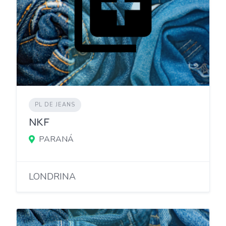
PL DE JEANS
NKF
PARANÁ
LONDRINA