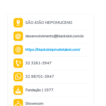
SÃO JOÃO NEPOMUCENO
desenvolvimento@blackskin.com.br
https://blackskinprivatelabel.com/
32 3261-3947
32 98701-3947
Fundação | 1977
Showroom