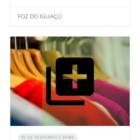
FOZ DO IGUAÇÚ
PL DE VESTUÁRIO E AFINS