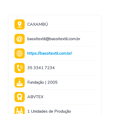
CAXAMBÚ
bassitextil@bassitextil.com.br
https://bassitextil.com.br/
35 3341 7234
Fundação | 2005
ABVTEX
1 Unidades de Produção